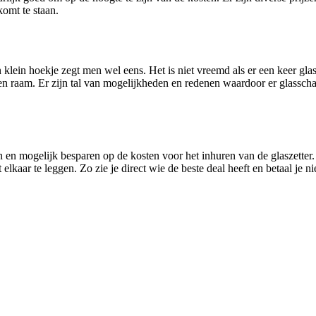
komt te staan.
n klein hoekje zegt men wel eens. Het is niet vreemd als er een keer gl
glazen raam. Er zijn tal van mogelijkheden en redenen waardoor er glassc
 en mogelijk besparen op de kosten voor het inhuren van de glaszetter.
elkaar te leggen. Zo zie je direct wie de beste deal heeft en betaal je n