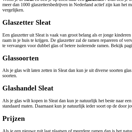
meer dan 1000 glaszettersbedrijven in Nederland actief zijn kan het m
vergelijken.
Glaszetter Sleat
Een glaszetter uit Sleat is vaak van groot belang als er jonge kinderen 
raam in je huis te krijgen. De glaszetter zal de ramen repareren of v
te vervangen voor dubbel glas of betere isolerende ramen. Bekijk pa
Glassoorten
Als je glas wilt laten zetten in Sleat dan kun je uit diverse soorten
soorten.
Glashandel Sleat
Als je glas wilt kopen in Sleat dan kun je natuurlijk het beste naar e
standaard maten. Daarnaast kun je natuurlijk ieder soort op de door j
Prijzen
Als je een nieuwe ruit laat plaatsen of meerdere ramen dan is het natu