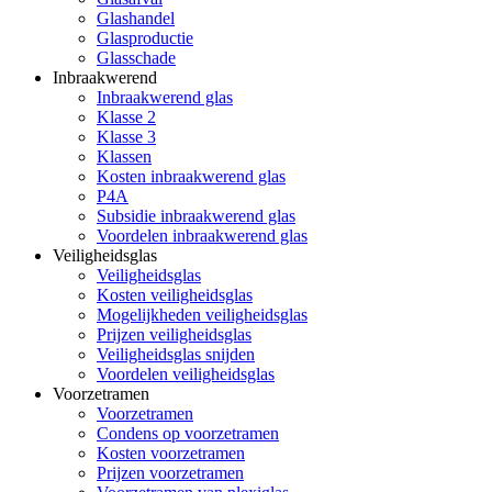
Glashandel
Glasproductie
Glasschade
Inbraakwerend
Inbraakwerend glas
Klasse 2
Klasse 3
Klassen
Kosten inbraakwerend glas
P4A
Subsidie inbraakwerend glas
Voordelen inbraakwerend glas
Veiligheidsglas
Veiligheidsglas
Kosten veiligheidsglas
Mogelijkheden veiligheidsglas
Prijzen veiligheidsglas
Veiligheidsglas snijden
Voordelen veiligheidsglas
Voorzetramen
Voorzetramen
Condens op voorzetramen
Kosten voorzetramen
Prijzen voorzetramen