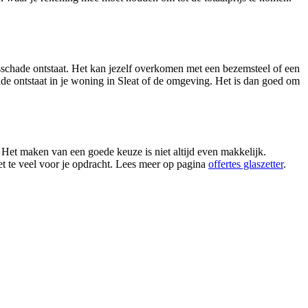
asschade ontstaat. Het kan jezelf overkomen met een bezemsteel of een
hade ontstaat in je woning in Sleat of de omgeving. Het is dan goed om
 Het maken van een goede keuze is niet altijd even makkelijk.
iet te veel voor je opdracht. Lees meer op pagina
offertes glaszetter
.