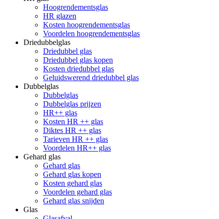
Hoogrendementsglas
HR glazen
Kosten hoogrendementsglas
Voordelen hoogrendementsglas
Driedubbelglas
Driedubbel glas
Driedubbel glas kopen
Kosten driedubbel glas
Geluidswerend driedubbel glas
Dubbelglas
Dubbelglas
Dubbelglas prijzen
HR++ glas
Kosten HR ++ glas
Diktes HR ++ glas
Tarieven HR ++ glas
Voordelen HR++ glas
Gehard glas
Gehard glas
Gehard glas kopen
Kosten gehard glas
Voordelen gehard glas
Gehard glas snijden
Glas
Glasafval