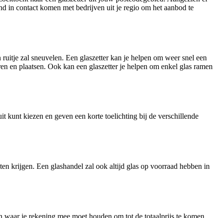
end in contact komen met bedrijven uit je regio om het aanbod te
en ruitje zal sneuvelen. Een glaszetter kan je helpen om weer snel een
eren en plaatsen. Ook kan een glaszetter je helpen om enkel glas ramen
t kunt kiezen en geven een korte toelichting bij de verschillende
ten krijgen. Een glashandel zal ook altijd glas op voorraad hebben in
zen waar je rekening mee moet houden om tot de totaalprijs te komen.