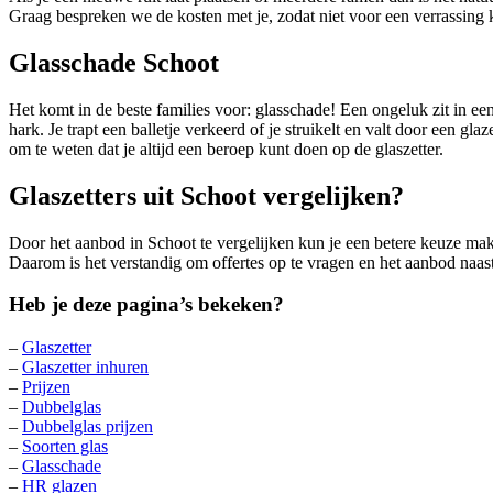
Graag bespreken we de kosten met je, zodat niet voor een verrassing 
Glasschade Schoot
Het komt in de beste families voor: glasschade! Een ongeluk zit in ee
hark. Je trapt een balletje verkeerd of je struikelt en valt door een 
om te weten dat je altijd een beroep kunt doen op de glaszetter.
Glaszetters uit Schoot vergelijken?
Door het aanbod in Schoot te vergelijken kun je een betere keuze mak
Daarom is het verstandig om offertes op te vragen en het aanbod naast 
Heb je deze pagina’s bekeken?
–
Glaszetter
–
Glaszetter inhuren
–
Prijzen
–
Dubbelglas
–
Dubbelglas prijzen
–
Soorten glas
–
Glasschade
–
HR glazen