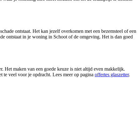
asschade ontstaat. Het kan jezelf overkomen met een bezemsteel of een
hade ontstaat in je woning in Schoot of de omgeving. Het is dan goed
r. Het maken van een goede keuze is niet altijd even makkelijk.
iet te veel voor je opdracht. Lees meer op pagina
offertes glaszetter
.