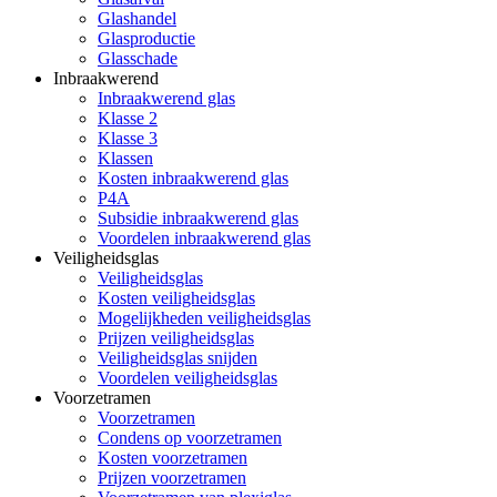
Glashandel
Glasproductie
Glasschade
Inbraakwerend
Inbraakwerend glas
Klasse 2
Klasse 3
Klassen
Kosten inbraakwerend glas
P4A
Subsidie inbraakwerend glas
Voordelen inbraakwerend glas
Veiligheidsglas
Veiligheidsglas
Kosten veiligheidsglas
Mogelijkheden veiligheidsglas
Prijzen veiligheidsglas
Veiligheidsglas snijden
Voordelen veiligheidsglas
Voorzetramen
Voorzetramen
Condens op voorzetramen
Kosten voorzetramen
Prijzen voorzetramen