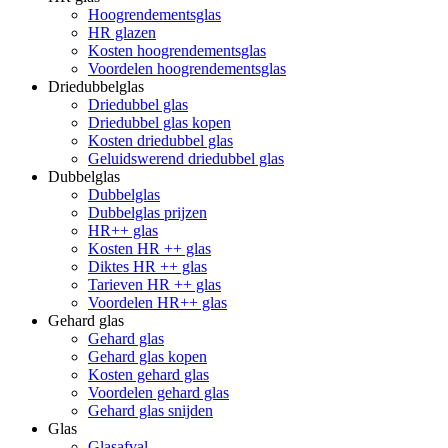
Hoogrendementsglas
HR glazen
Kosten hoogrendementsglas
Voordelen hoogrendementsglas
Driedubbelglas
Driedubbel glas
Driedubbel glas kopen
Kosten driedubbel glas
Geluidswerend driedubbel glas
Dubbelglas
Dubbelglas
Dubbelglas prijzen
HR++ glas
Kosten HR ++ glas
Diktes HR ++ glas
Tarieven HR ++ glas
Voordelen HR++ glas
Gehard glas
Gehard glas
Gehard glas kopen
Kosten gehard glas
Voordelen gehard glas
Gehard glas snijden
Glas
Glasafval