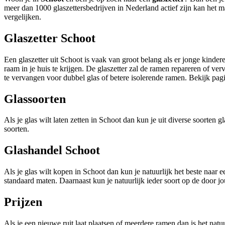
meer dan 1000 glaszettersbedrijven in Nederland actief zijn kan het m
vergelijken.
Glaszetter Schoot
Een glaszetter uit Schoot is vaak van groot belang als er jonge kindere
raam in je huis te krijgen. De glaszetter zal de ramen repareren of v
te vervangen voor dubbel glas of betere isolerende ramen. Bekijk pa
Glassoorten
Als je glas wilt laten zetten in Schoot dan kun je uit diverse soorte
soorten.
Glashandel Schoot
Als je glas wilt kopen in Schoot dan kun je natuurlijk het beste naar 
standaard maten. Daarnaast kun je natuurlijk ieder soort op de door j
Prijzen
Als je een nieuwe ruit laat plaatsen of meerdere ramen dan is het natu