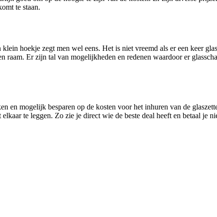
komt te staan.
n klein hoekje zegt men wel eens. Het is niet vreemd als er een keer gl
glazen raam. Er zijn tal van mogelijkheden en redenen waardoor er glassc
en en mogelijk besparen op de kosten voor het inhuren van de glaszette
elkaar te leggen. Zo zie je direct wie de beste deal heeft en betaal je n