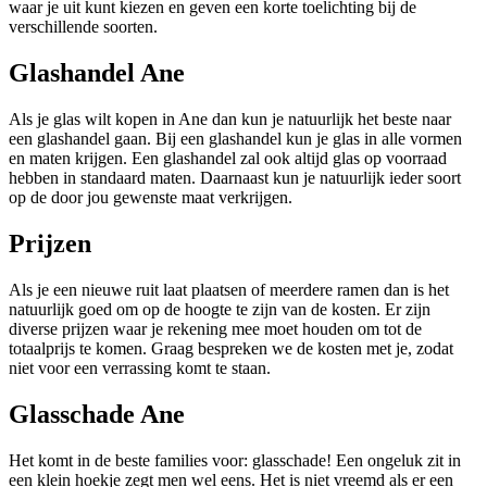
waar je uit kunt kiezen en geven een korte toelichting bij de
verschillende soorten.
Glashandel Ane
Als je glas wilt kopen in Ane dan kun je natuurlijk het beste naar
een glashandel gaan. Bij een glashandel kun je glas in alle vormen
en maten krijgen. Een glashandel zal ook altijd glas op voorraad
hebben in standaard maten. Daarnaast kun je natuurlijk ieder soort
op de door jou gewenste maat verkrijgen.
Prijzen
Als je een nieuwe ruit laat plaatsen of meerdere ramen dan is het
natuurlijk goed om op de hoogte te zijn van de kosten. Er zijn
diverse prijzen waar je rekening mee moet houden om tot de
totaalprijs te komen. Graag bespreken we de kosten met je, zodat
niet voor een verrassing komt te staan.
Glasschade Ane
Het komt in de beste families voor: glasschade! Een ongeluk zit in
een klein hoekje zegt men wel eens. Het is niet vreemd als er een