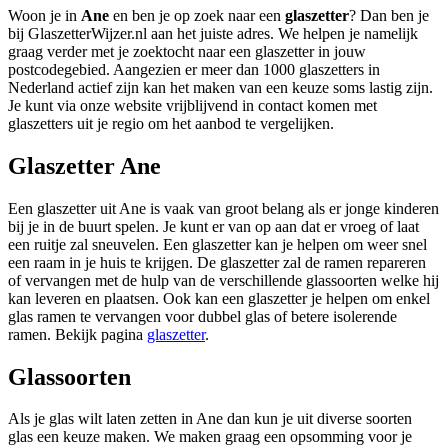
Woon je in
Ane
en ben je op zoek naar een
glaszetter
? Dan ben je
bij GlaszetterWijzer.nl aan het juiste adres. We helpen je namelijk
graag verder met je zoektocht naar een glaszetter in jouw
postcodegebied. Aangezien er meer dan 1000 glaszetters in
Nederland actief zijn kan het maken van een keuze soms lastig zijn.
Je kunt via onze website vrijblijvend in contact komen met
glaszetters uit je regio om het aanbod te vergelijken.
Glaszetter Ane
Een glaszetter uit Ane is vaak van groot belang als er jonge kinderen
bij je in de buurt spelen. Je kunt er van op aan dat er vroeg of laat
een ruitje zal sneuvelen. Een glaszetter kan je helpen om weer snel
een raam in je huis te krijgen. De glaszetter zal de ramen repareren
of vervangen met de hulp van de verschillende glassoorten welke hij
kan leveren en plaatsen. Ook kan een glaszetter je helpen om enkel
glas ramen te vervangen voor dubbel glas of betere isolerende
ramen. Bekijk pagina
glaszetter
.
Glassoorten
Als je glas wilt laten zetten in Ane dan kun je uit diverse soorten
glas een keuze maken. We maken graag een opsomming voor je