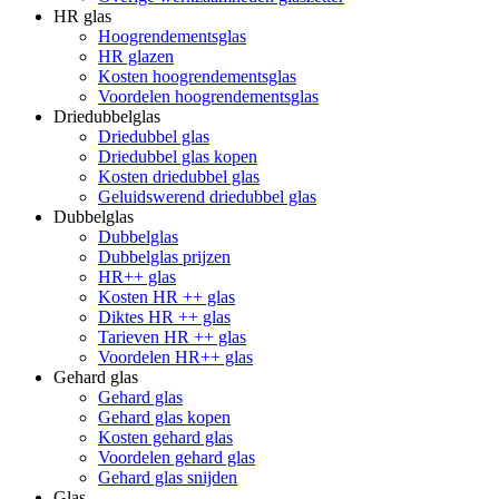
HR glas
Hoogrendementsglas
HR glazen
Kosten hoogrendementsglas
Voordelen hoogrendementsglas
Driedubbelglas
Driedubbel glas
Driedubbel glas kopen
Kosten driedubbel glas
Geluidswerend driedubbel glas
Dubbelglas
Dubbelglas
Dubbelglas prijzen
HR++ glas
Kosten HR ++ glas
Diktes HR ++ glas
Tarieven HR ++ glas
Voordelen HR++ glas
Gehard glas
Gehard glas
Gehard glas kopen
Kosten gehard glas
Voordelen gehard glas
Gehard glas snijden
Glas