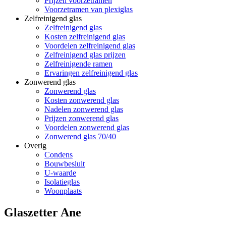
Prijzen voorzetramen
Voorzetramen van plexiglas
Zelfreinigend glas
Zelfreinigend glas
Kosten zelfreinigend glas
Voordelen zelfreinigend glas
Zelfreinigend glas prijzen
Zelfreinigende ramen
Ervaringen zelfreinigend glas
Zonwerend glas
Zonwerend glas
Kosten zonwerend glas
Nadelen zonwerend glas
Prijzen zonwerend glas
Voordelen zonwerend glas
Zonwerend glas 70/40
Overig
Condens
Bouwbesluit
U-waarde
Isolatieglas
Woonplaats
Glaszetter Ane