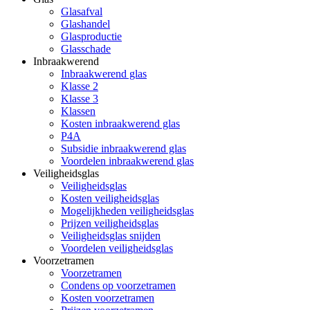
Glasafval
Glashandel
Glasproductie
Glasschade
Inbraakwerend
Inbraakwerend glas
Klasse 2
Klasse 3
Klassen
Kosten inbraakwerend glas
P4A
Subsidie inbraakwerend glas
Voordelen inbraakwerend glas
Veiligheidsglas
Veiligheidsglas
Kosten veiligheidsglas
Mogelijkheden veiligheidsglas
Prijzen veiligheidsglas
Veiligheidsglas snijden
Voordelen veiligheidsglas
Voorzetramen
Voorzetramen
Condens op voorzetramen
Kosten voorzetramen