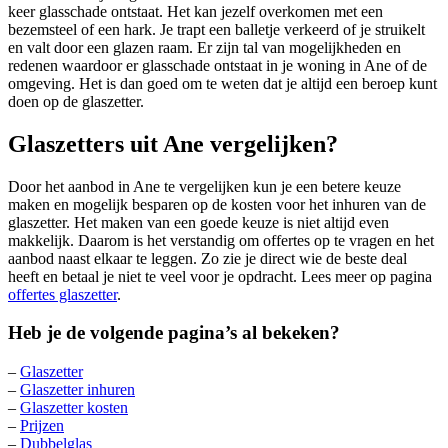
keer glasschade ontstaat. Het kan jezelf overkomen met een
bezemsteel of een hark. Je trapt een balletje verkeerd of je struikelt
en valt door een glazen raam. Er zijn tal van mogelijkheden en
redenen waardoor er glasschade ontstaat in je woning in Ane of de
omgeving. Het is dan goed om te weten dat je altijd een beroep kunt
doen op de glaszetter.
Glaszetters uit Ane vergelijken?
Door het aanbod in Ane te vergelijken kun je een betere keuze
maken en mogelijk besparen op de kosten voor het inhuren van de
glaszetter. Het maken van een goede keuze is niet altijd even
makkelijk. Daarom is het verstandig om offertes op te vragen en het
aanbod naast elkaar te leggen. Zo zie je direct wie de beste deal
heeft en betaal je niet te veel voor je opdracht. Lees meer op pagina
offertes glaszetter
.
Heb je de volgende pagina’s al bekeken?
–
Glaszetter
–
Glaszetter inhuren
–
Glaszetter kosten
–
Prijzen
–
Dubbelglas